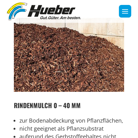
RINDENMULCH 0 – 40 MM
zur Bodenabdeckung von Pflanzflächen,
nicht geeignet als Pflanzsubstrat
aufgrund des Gerbstoffgehaltes nicht