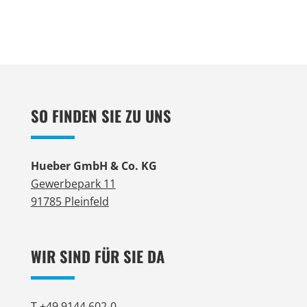
SO FINDEN SIE ZU UNS
Hueber GmbH & Co. KG
Gewerbepark 11
91785 Pleinfeld
WIR SIND FÜR SIE DA
T +49 9144 602-0