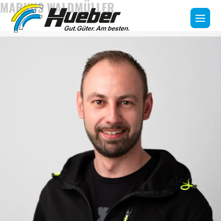
MARKUS WALDMÜLLER